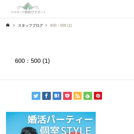
スタッフブログ
600：500 (1)
600：500 (1)