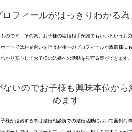
プロフィールがはっきりわかる為
むものです。その為、お子様の結婚相手が誰でもいいというお
サポートではお見合いを行うお相手のプロフィールが親御様に
にわかり安心してお子様の結婚への活動を見守る事ができます
がないのでお子様も興味本位から
めます
お子様が躊躇する事は結婚相談所での結婚活動において面倒な
びサポートでは、スマートフォンがあればお相手を探すことが