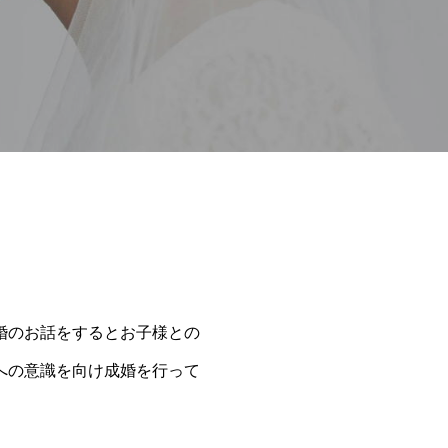
婚のお話をするとお子様との
への意識を向け成婚を行って