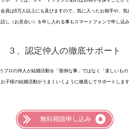
。会員は6万人以上にも及びますので、気に入ったお相手や、気
お話し（お見合い）を申し入れる事もスマートフォンで申し込
３、認定仲人の徹底サポート
行うプロの仲人が結婚活動を「面倒な事」ではなく「楽しいも
たお子様の結婚活動がうまくいくように徹底してサポートしま