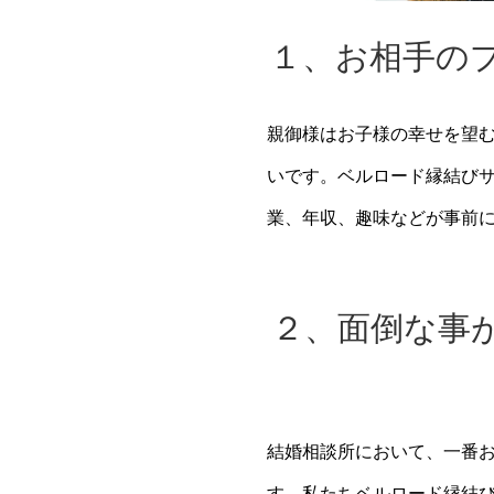
１、お相手の
親御様はお子様の幸せを望
いです。ベルロード縁結び
業、年収、趣味などが事前
２、面倒な事
結婚相談所において、一番
す。私たちベルロード縁結