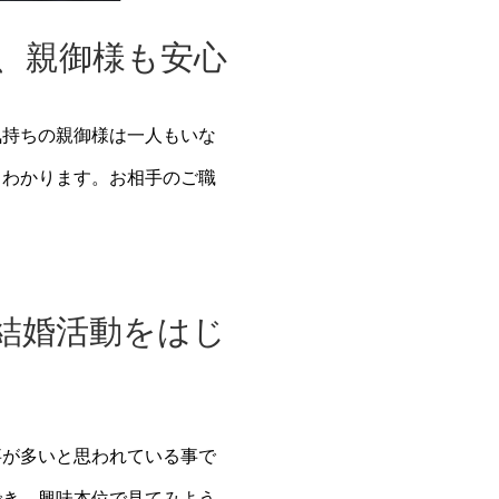
、親御様も安心
気持ちの親御様は一人もいな
もわかります。お相手のご職
。
結婚活動をはじ
事が多いと思われている事で
でき、興味本位で見てみよう