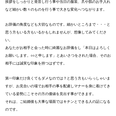
挨拶をしっかりと発音し行う事や当日の服装、爪や肌のお手入れ
など細かい数々のものを行う事で大きな変化へつながります。
お辞儀の角度なども大切なものです。細かいところまで・・・と
思う方もいる方もいるかもしれませんが、想像してみてくださ
い。
あなたがお相手と会った時に綺麗なお辞儀をし「本日はよろしく
お願いします。○○と申します」とあいさつをされた場合、そのお
相手には誠実な印象を持つはずです。
第一印象だけ良くてもダメなのでは？と思う方もいらっしゃいま
すが、お見合いの場でお相手の事を配慮しマナーを身に着けてき
ている姿勢にこそその方の価値を見出す事ができます。
それは、ご結婚後も大事な場面ではキチンとできる人の証になる
のです。