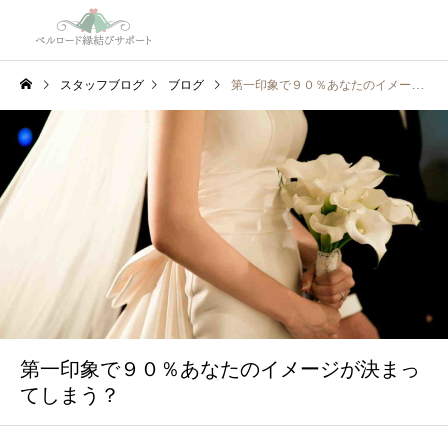
スタッフブログ
ブログ
第一印象で９０％あなたのイメージが決まってしまう？
第一印象で９０％あなたのイメージが決まっ
てしまう？